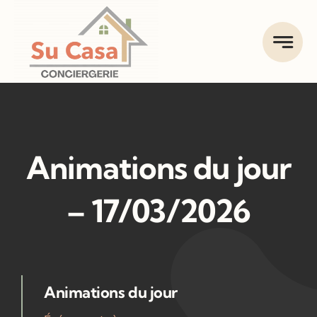
Skip
to
content
Animations du jour
– 17/03/2026
Animations du jour