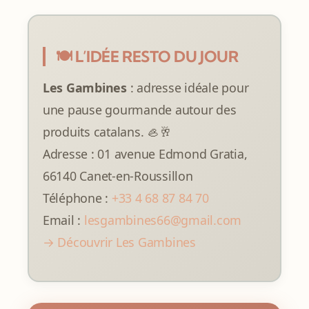
🍽️ L’IDÉE RESTO DU JOUR
Les Gambines
: adresse idéale pour
une pause gourmande autour des
produits catalans. 🦪🥂
Adresse : 01 avenue Edmond Gratia,
66140 Canet-en-Roussillon
Téléphone :
+33 4 68 87 84 70
Email :
lesgambines66@gmail.com
→ Découvrir Les Gambines