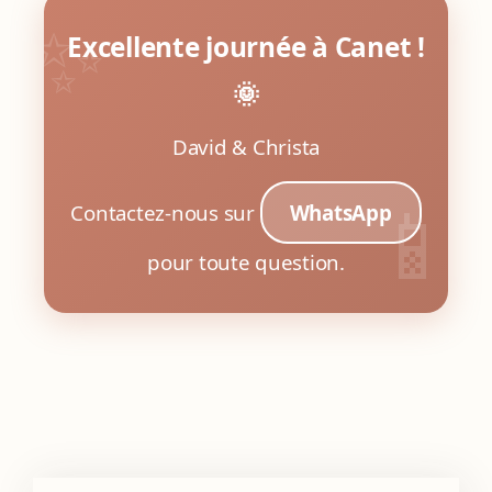
Excellente journée à Canet !
🌞
David & Christa
Contactez-nous sur
WhatsApp
pour toute question.