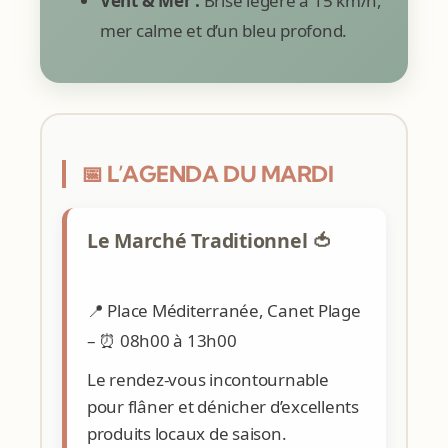
Vent & Mer :
Brise légère à 15 km/h,
mer calme et d’un bleu profond.
📅 L’AGENDA DU MARDI
Le Marché Traditionnel 🍅
📍 Place Méditerranée, Canet Plage
– ⏰ 08h00 à 13h00
Le rendez-vous incontournable
pour flâner et dénicher d’excellents
produits locaux de saison.