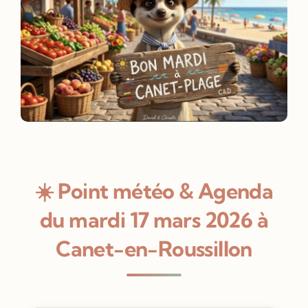
☀️ Point météo & Agenda
du mardi 17 mars 2026 à
Canet-en-Roussillon