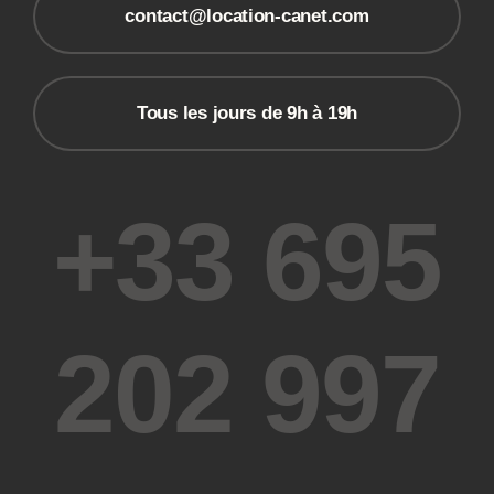
contact@location-canet.com
Tous les jours de 9h à 19h
+33 695
202 997