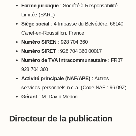
Forme juridique
: Société à Responsabilité
Limitée (SARL)
Siège social
: 4 Impasse du Belvédère, 66140
Canet-en-Roussillon, France
Numéro SIREN
: 928 704 360
Numéro SIRET
: 928 704 360 00017
Numéro de TVA intracommunautaire
: FR37
928 704 360
Activité principale (NAF/APE)
: Autres
services personnels n.c.a. (Code NAF : 96.09Z)
Gérant
: M. David Medon
Directeur de la publication