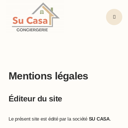
Skip
to
content
Mentions légales
Éditeur du site
Le présent site est édité par la société
SU CASA
.