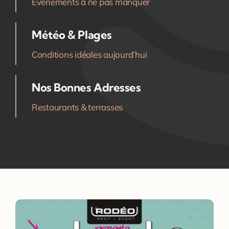
Événements à ne pas manquer
Météo & Plages
Conditions idéales aujourd’hui
Nos Bonnes Adresses
Restaurants & terrasses