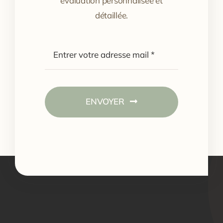
évaluation personnalisée et
détaillée.
ENVOYER