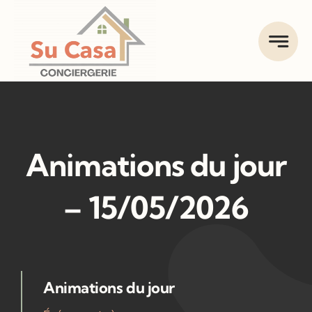
Skip
to
content
Animations du jour
– 15/05/2026
Animations du jour