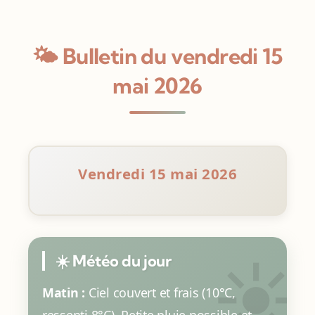
🌤️ Bulletin du vendredi 15
mai 2026
Vendredi 15 mai 2026
☀️ Météo du jour
Matin :
Ciel couvert et frais (10°C,
ressenti 8°C). Petite pluie possible et