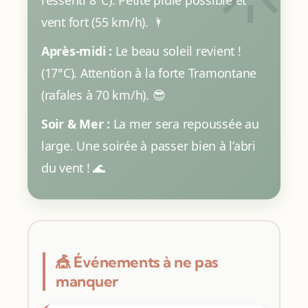
vent fort (55 km/h). 🌂
Après-midi :
Le beau soleil revient !
(17°C). Attention à la forte Tramontane
(rafales à 70 km/h). 😎
Soir & Mer :
La mer sera repoussée au
large. Une soirée à passer bien à l’abri
du vent ! 🌊
🎪 Événements à ne pas
manquer