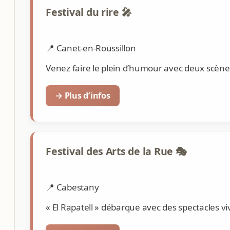
Festival du rire 🎤
📍 Canet-en-Roussillon
Venez faire le plein d’humour avec deux scène
→ Plus d’infos
Festival des Arts de la Rue 🎭
📍 Cabestany
« El Rapatell » débarque avec des spectacles vi