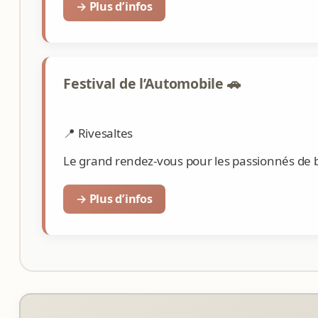
→ Plus d’infos
Festival de l’Automobile 🚗
📍 Rivesaltes
Le grand rendez-vous pour les passionnés de b
→ Plus d’infos