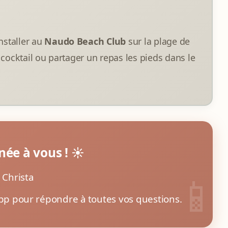
installer au
Naudo Beach Club
sur la plage de
n cocktail ou partager un repas les pieds dans le
née à vous ! ☀️
 Christa
App pour répondre à toutes vos questions.