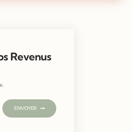
Vos Revenus
e.
ENVOYER