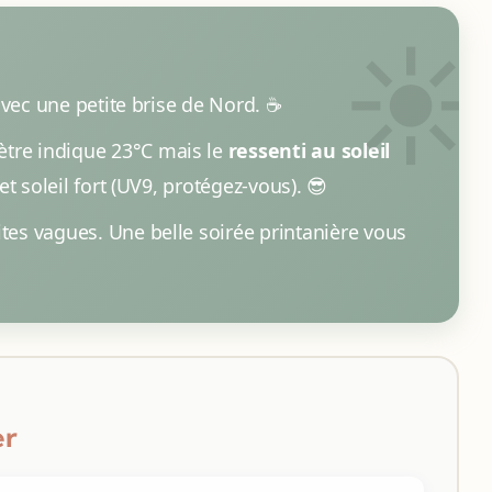
avec une petite brise de Nord. ☕
ètre indique 23°C mais le
ressenti au soleil
 et soleil fort (UV9, protégez-vous). 😎
ites vagues. Une belle soirée printanière vous
er