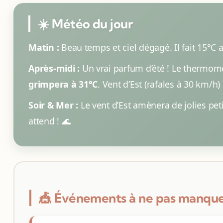
☀️ Météo du jour
Matin :
Beau temps et ciel dégagé. Il fait 15°C 
Après-midi :
Un vrai parfum d’été ! Le thermom
grimpera à 31°C
. Vent d’Est (rafales à 30 km/h)
Soir & Mer :
Le vent d’Est amènera de jolies pet
attend ! 🌊
🎪 Événements à ne pas manqu