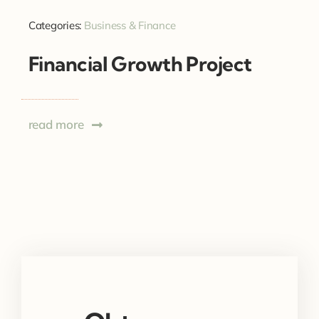
Categories:
Business & Finance
Financial Growth Project
read more