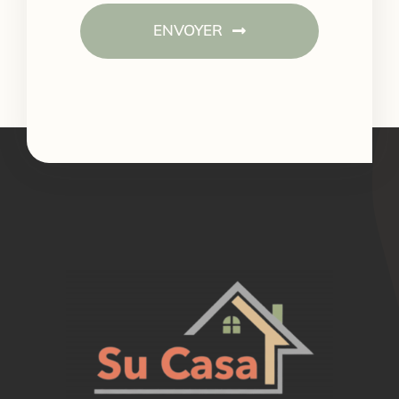
ENVOYER